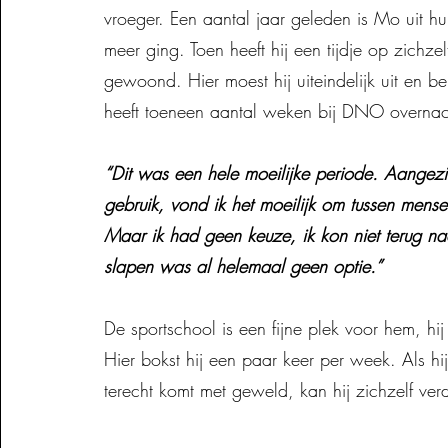
vroeger. Een aantal jaar geleden is Mo uit h
meer ging. Toen heeft hij een tijdje op zichze
gewoond. Hier moest hij uiteindelijk uit en bel
heeft toeneen aantal weken bij DNO overna
“Dit was een hele moeilijke periode. Aangezi
gebruik, vond ik het moeilijk om tussen mense
Maar ik had geen keuze, ik kon niet terug na
slapen was al helemaal geen optie.”
De sportschool is een fijne plek voor hem, hij
Hier bokst hij een paar keer per week. Als hij
terecht komt met geweld, kan hij zichzelf ve