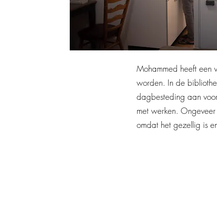
Mohammed heeft een vrij
worden. In de bibliothee
dagbesteding aan voor 
met werken. Ongeveer t
omdat het gezellig is e