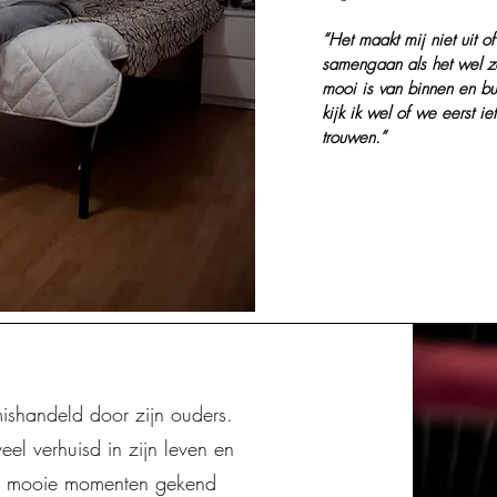
“Het maakt mij niet uit of
samengaan als het wel z
mooi is van binnen en bu
kijk ik wel of we eerst 
trouwen.”
ishandeld door zijn ouders.
eel verhuisd in zijn leven en
 ook mooie momenten gekend