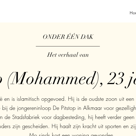
Ho
ONDER ÉÉN DAK
Het verhaal van
 (Mohammed), 23 j
 en is islamitisch opgevoed. Hij is de oudste zoon uit een 
 bij de jongereninloop De Pitstop in Alkmaar voor gezelligh
n de Stadsfabriek voor dagbesteding, hij heeft verder geen 
ders zijn gescheiden. Hij haalt zijn kracht uit sporten en zi
Mo sinds kort een woning gevonden.