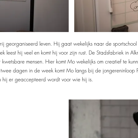
 georganiseerd leven. Hij gaat wekelijks naar de sportschool o
k leest hij veel en komt hij voor zijn rust. De Stadsfabriek in Al
kwetsbare mensen. Hier komt Mo wekelijks om creatief te kunne
wee dagen in de week komt Mo langs bij de jongereninloop Pit
n hij er geaccepteerd wordt voor wie hij is.