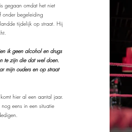
uis gegaan omdat het niet
lf onder begeleiding
andde tijdelijk op straat. Hij
cht.
en ik geen alcohol en drugs
n te zijn die dat wel doen.
ar mijn ouders en op straat
 komt hier al een aantal jaar.
 nog eens in een situatie
rdedigen.