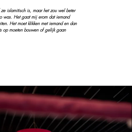
 ze islamitisch is, maar het zou wel beter
o was. Het gaat mij erom dat iemand
iten. Het moet klikken met iemand en dan
iets op moeten bouwen of gelijk gaan