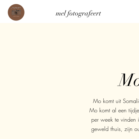
mel fotografeert
Mo
Mo komt uit Somalië
Mo komt al een tijdje
per week te vinden i
geweld thuis, zijn ou