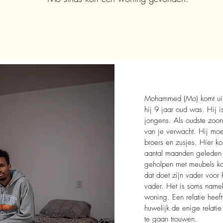
Mohammed (Mo) komt uit
hij 9 jaar oud was. Hij i
jongens. Als oudste zoon
van je verwacht. Hij moes
broers en zusjes. Hier ko
aantal maanden geleden
geholpen met meubels kop
dat doet zijn vader voor 
vader. Het is soms namel
woning. Een relatie heef
huwelijk de enige relatie
te gaan trouwen.