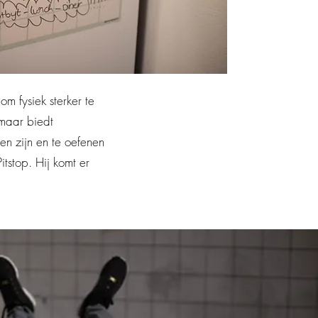
m fysiek sterker te
kmaar biedt
n zijn en te oefenen
stop. Hij komt er