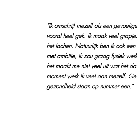
“Ik omschrijf mezelf als een gevoelig
vooral heel gek. Ik maak veel grapj
het lachen. Natuurlijk ben ik ook een
met ambitie, ik zou graag fysiek werk
het maakt me niet veel uit wat het da
moment werk ik veel aan mezelf. Gel
gezondheid staan op nummer een.”