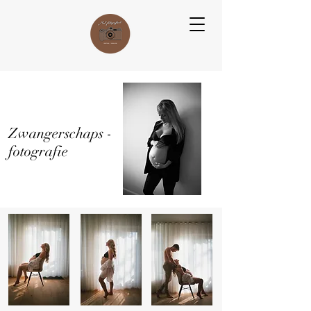
Zwangerschaps -
fotografie