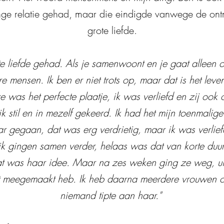
ange relatie gehad, maar die eindigde vanwege de ont
grote liefde.
te liefde gehad. Als je samenwoont en je gaat alleen 
e mensen. Ik ben er niet trots op, maar dat is het leve
e was het perfecte plaatje, ik was verliefd en zij ook o
k stil en in mezelf gekeerd. Ik had het mijn toenmalige
aar gegaan, dat was erg verdrietig, maar ik was verlie
k gingen samen verder, helaas was dat van korte du
 was haar idee. Maar na zes weken ging ze weg, uit h
het meegemaakt heb. Ik heb daarna meerdere vrouwen 
niemand tipte aan haar."