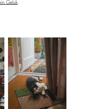
ein Geluk
.